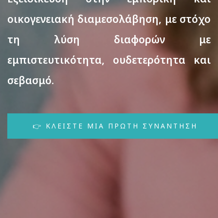
οικογενειακή διαμεσολάβηση, με στόχο
τη λύση διαφορών με
εμπιστευτικότητα, ουδετερότητα και
σεβασμό.
👉 ΚΛΕΊΣΤΕ ΜΊΑ ΠΡΏΤΗ ΣΥΝΆΝΤΗΣΗ