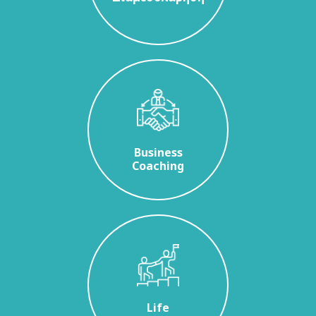
Business
Coaching
Life